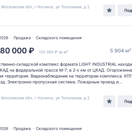
 Московская обл, г Ногинск, ул Тополиная, д 2
Под
2026
Продажа
Складского помещения
480 000 ₽
5 904 м
120 000 ₽ за м²
твенно-складской комплекс формата LIGHT INDUSTRIAL находи
МКАД на федеральной трассе М-7; в 2-х км от ЦКАД. Огороженн
я территория. Видеонаблюдение на территории комплекса. КПП
зд. Электронно-пропускная система. Пожарные проезд и...
 Московская обл, г Ногинск, ул Тополиная, д 2
Под
2026
Продажа
Складского помещения