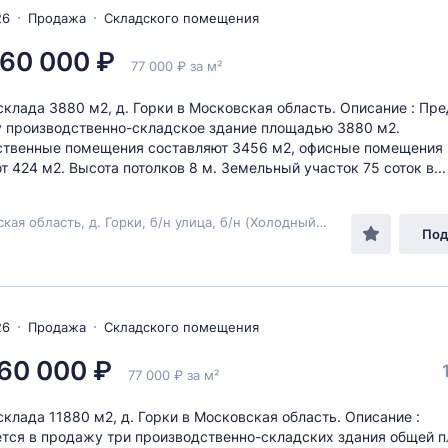
26
Продажа
Складского помещения
60 000 ₽
77 000 ₽ за м²
клада 3880 м2, д. Горки в Московская область. Описание : Пр
 производственно-складское здание площадью 3880 м2.
ственные помещения составляют 3456 м2, офисные помещения
т 424 м2. Высота потолков 8 м. Земельный участок 75 соток в...
Московская область, д. Горки, б/н улица, б/н (Холодный склад 3880 м2)
Под
26
Продажа
Складского помещения
60 000 ₽
77 000 ₽ за м²
клада 11880 м2, д. Горки в Московская область. Описание :
тся в продажу три производственно-складских здания общей 