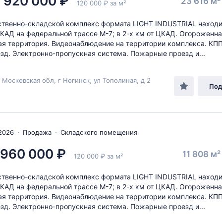
 920 000 ₽
23 616 м
120 000 ₽ за м²
твенно-складской комплекс формата LIGHT INDUSTRIAL находи
МКАД на федеральной трассе М-7; в 2-х км от ЦКАД. Огороженн
я территория. Видеонаблюдение на территории комплекса. КПП
зд. Электронно-пропускная система. Пожарные проезд и...
 Московская обл, г Ногинск, ул Тополиная, д 2
Под
2026
Продажа
Складского помещения
 960 000 ₽
11 808 м
120 000 ₽ за м²
твенно-складской комплекс формата LIGHT INDUSTRIAL находи
МКАД на федеральной трассе М-7; в 2-х км от ЦКАД. Огороженн
я территория. Видеонаблюдение на территории комплекса. КПП
зд. Электронно-пропускная система. Пожарные проезд и...