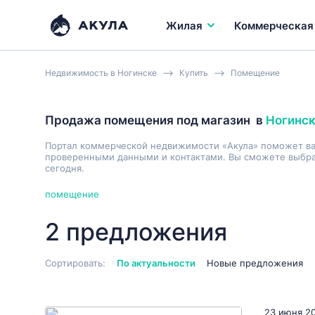
Жилая
Коммерческая
Недвижимость в Ногинске
Купить
Помещение
Продажа помещения под магазин
в
Ногинс
Портал коммерческой недвижимости «Акула» поможет в
проверенными данными и контактами. Вы сможете выбрат
сегодня.
помещение
2 предложения
Сортировать:
По актуальности
Новые предложения
23 июня 2