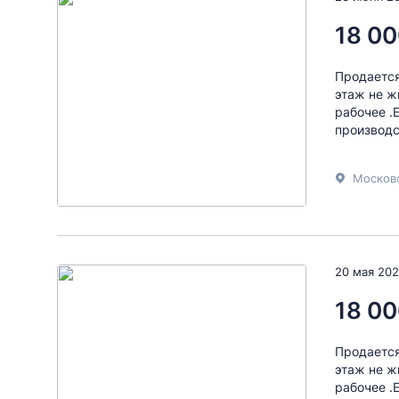
18 00
Продается
этаж не ж
рабочее .
производст
Московс
20 мая 20
18 00
Продается
этаж не ж
рабочее .