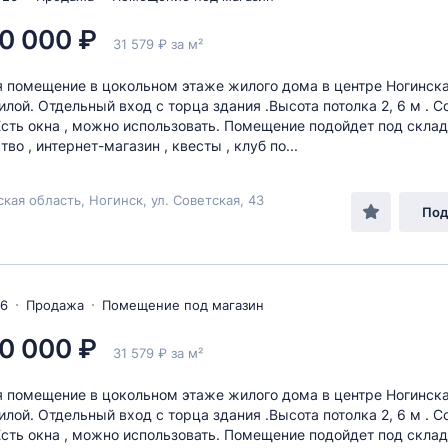
0 000 ₽
31 579 ₽ за м²
 помещение в цокольном этаже жилого дома в центре Ногинска
илой. Отдельный вход с торца здания .Высота потолка 2, 6 м . С
Есть окна , можно использовать. Помещение подойдет под склад
во , интернет-магазин , квесты , клуб по...
кая область, Ногинск, ул. Советская, 43
Под
26
Продажа
Помещение под магазин
0 000 ₽
31 579 ₽ за м²
 помещение в цокольном этаже жилого дома в центре Ногинска
илой. Отдельный вход с торца здания .Высота потолка 2, 6 м . С
Есть окна , можно использовать. Помещение подойдет под склад