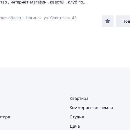
во , интернет-магазин , квесты , клуб по...
кая область, Ногинск, ул. Советская, 43
Под
Квартира
Коммерческая земля
ртира
Студия
Дача