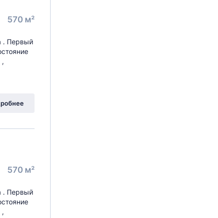
570 м²
 . Первый
остояние
 ,
робнее
570 м²
 . Первый
остояние
 ,