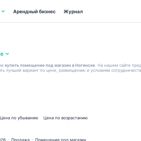
Арендный бизнес
Журнал
ке
ам
купить помещение под магазин в Ногинске
. На нашем сайте пре
ь лучший вариант по цене, размещению и условиям сотрудничеств
Цена по убыванию
Цена по возрастанию
026
Продажа
Помещение под магазин