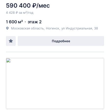
590 400 ₽/мес
4 428 ₽ за м²/год
1 600 м²
этаж 2
Московская область
,
Ногинск
,
ул Индустриальная
, 38
Подробнее