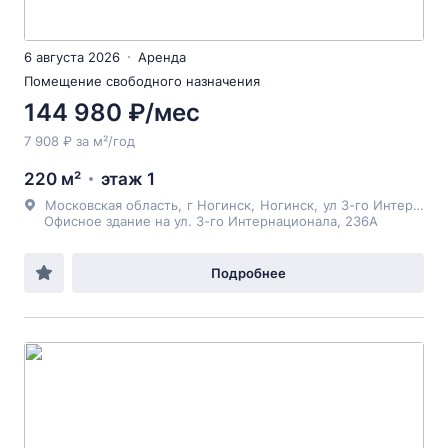
6 августа 2026
Аренда
Помещение свободного назначения
144 980 ₽/мес
7 908 ₽ за м²/год
220 м²
этаж 1
Московская область
,
г Ногинск
,
Ногинск
,
ул 3-го Интернационала
Офисное здание на ул. 3-го Интернационала, 236А
Подробнее