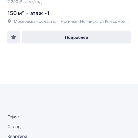
7 200 ₽ за м²/год
150 м²
этаж -1
Московская область
,
г Ногинск
,
Ногинск
,
ул Комсомольская
Подробнее
Офис
Склад
Квартира